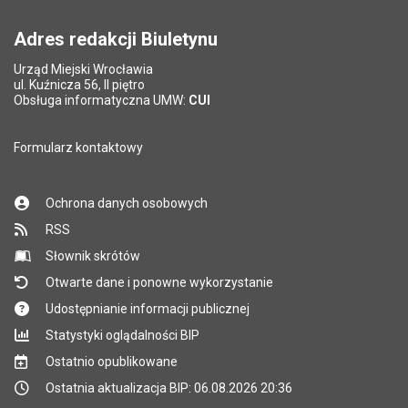
Pole wymagane
wynik działania: 16 minus 9
*
Adres redakcji Biuletynu
Urząd Miejski Wrocławia
*
ul. Kuźnicza 56, II piętro
Pole wymagane
Obsługa informatyczna UMW:
CUI
Formularz kontaktowy
Ochrona danych osobowych
RSS
Słownik skrótów
Otwarte dane i ponowne wykorzystanie
Udostępnianie informacji publicznej
Statystyki oglądalności BIP
Ostatnio opublikowane
Ostatnia aktualizacja BIP: 06.08.2026 20:36