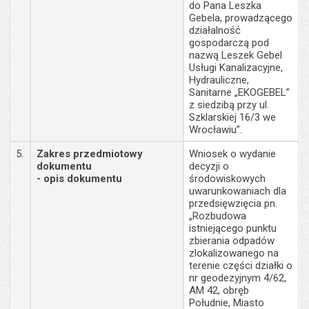
do Pana Leszka
Gebela, prowadzącego
działalność
gospodarczą pod
nazwą Leszek Gebel
Usługi Kanalizacyjne,
Hydrauliczne,
Sanitarne „EKOGEBEL”
z siedzibą przy ul.
Szklarskiej 16/3 we
Wrocławiu”.
5.
Zakres przedmiotowy
Wniosek o wydanie
dokumentu
decyzji o
- opis dokumentu
środowiskowych
uwarunkowaniach dla
przedsięwzięcia pn.
„Rozbudowa
istniejącego punktu
zbierania odpadów
zlokalizowanego na
terenie części działki o
nr geodezyjnym 4/62,
AM 42, obręb
Południe, Miasto