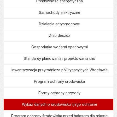
Efektywność energetyczna
Samochody elektryczne
Działania antysmogowe
Złap deszcz
Gospodarka wodami opadowymi
Standardy planowania i projektowania ulic
Inwentaryzacja przyrodnicza pól irygacyjnych Wrocławia
Program ochrony środowiska
Formy ochrony przyrody
Wykaz danych o środowisku i jego ochronie
Program ochrony środowiska przed hałasem dla miasta