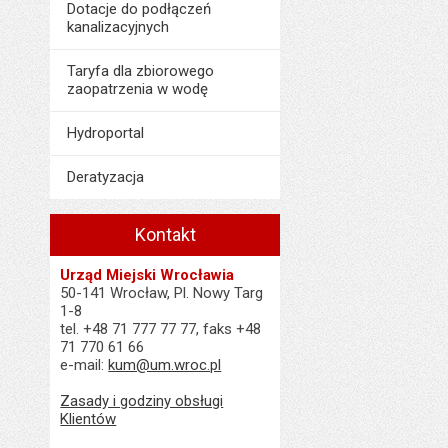
Dotacje do podłączeń
kanalizacyjnych
Taryfa dla zbiorowego
zaopatrzenia w wodę
Hydroportal
Deratyzacja
Kontakt
Urząd Miejski Wrocławia
50-141 Wrocław, Pl. Nowy Targ
1-8
tel. +48 71 777 77 77, faks +48
71 770 61 66
e-mail:
kum@um.wroc.pl
Zasady i godziny obsługi
Klientów