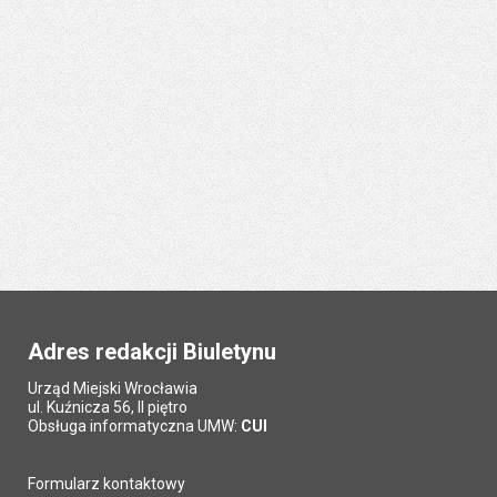
Adres redakcji Biuletynu
Urząd Miejski Wrocławia
ul. Kuźnicza 56, II piętro
Obsługa informatyczna UMW:
CUI
Formularz kontaktowy