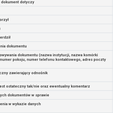
o dokument dotyczy
orzył
u
erdził
enia dokumentu
owywania dokumentu (nazwa instytucji, nazwa komórki
 numer pokoju, numer telefonu kontaktowego, adres poczty
iczny zawierający odnośnik
est ostateczny tak/nie oraz ewentualny komentarz
nych dokumentów w sprawie
enia w wykazie danych