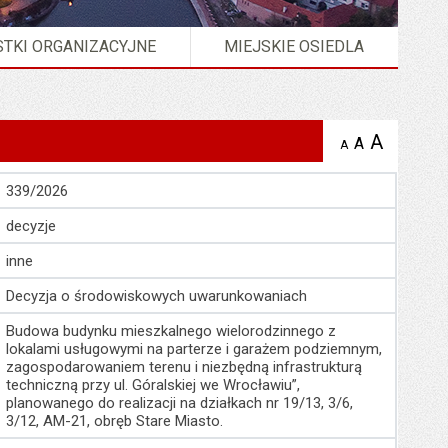
TKI ORGANIZACYJNE
MIEJSKIE OSIEDLA
A
powię
A
domyślna
A
zmniejsz
tekst na
wielkość
tekst 
stronie
tekstu na
stron
339/2026
stronie
decyzje
inne
Decyzja o środowiskowych uwarunkowaniach
Budowa budynku mieszkalnego wielorodzinnego z
lokalami usługowymi na parterze i garażem podziemnym,
zagospodarowaniem terenu i niezbędną infrastrukturą
techniczną przy ul. Góralskiej we Wrocławiu”,
planowanego do realizacji na działkach nr 19/13, 3/6,
3/12, AM-21, obręb Stare Miasto.