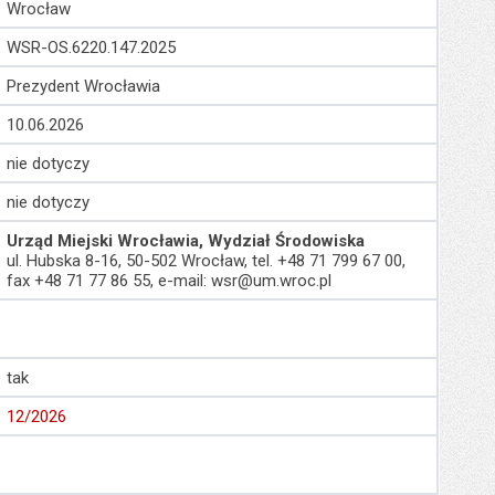
Wrocław
WSR-OS.6220.147.2025
Prezydent Wrocławia
10.06.2026
nie dotyczy
nie dotyczy
Urząd Miejski Wrocławia, Wydział Środowiska
ul. Hubska 8-16, 50-502 Wrocław, tel. +48 71 799 67 00,
fax +48 71 77 86 55, e-mail: wsr@um.wroc.pl
tak
12/2026