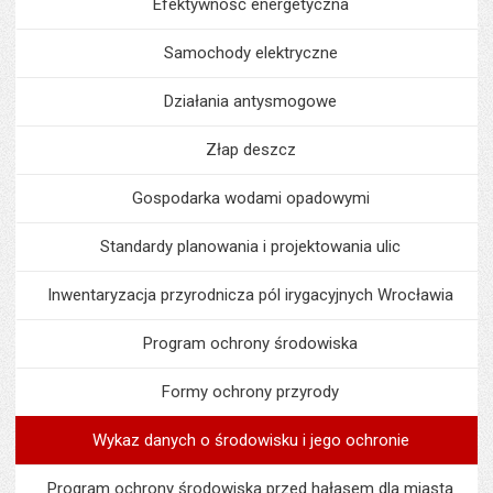
Efektywność energetyczna
Samochody elektryczne
Działania antysmogowe
Złap deszcz
Gospodarka wodami opadowymi
Standardy planowania i projektowania ulic
Inwentaryzacja przyrodnicza pól irygacyjnych Wrocławia
Program ochrony środowiska
Formy ochrony przyrody
Wykaz danych o środowisku i jego ochronie
Program ochrony środowiska przed hałasem dla miasta