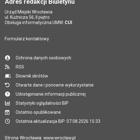
Adres redakcji Biuletynu
Urząd Miejski Wrocławia
*
ul. Kuźnicza 56, II piętro
Pole wymagane
Obsługa informatyczna UMW:
CUI
Formularz kontaktowy
Ochrona danych osobowych
RSS
Słownik skrótów
Otwarte dane i ponowne wykorzystanie
Udostępnianie informacji publicznej
Statystyki oglądalności BIP
Ostatnio opublikowane
Ostatnia aktualizacja BIP: 07.08.2026 15:33
Strona Wrocławia: www.wroclaw.pl