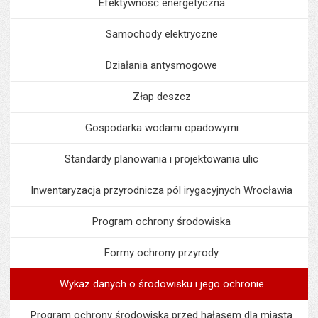
Efektywność energetyczna
Samochody elektryczne
Działania antysmogowe
Złap deszcz
Gospodarka wodami opadowymi
Standardy planowania i projektowania ulic
Inwentaryzacja przyrodnicza pól irygacyjnych Wrocławia
Program ochrony środowiska
Formy ochrony przyrody
Wykaz danych o środowisku i jego ochronie
Program ochrony środowiska przed hałasem dla miasta