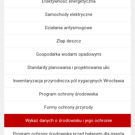
Efektywność energetyczna
Samochody elektryczne
Działania antysmogowe
Złap deszcz
Gospodarka wodami opadowymi
Standardy planowania i projektowania ulic
Inwentaryzacja przyrodnicza pól irygacyjnych Wrocławia
Program ochrony środowiska
Formy ochrony przyrody
Wykaz danych o środowisku i jego ochronie
Program ochrony środowiska przed hałasem dla miasta