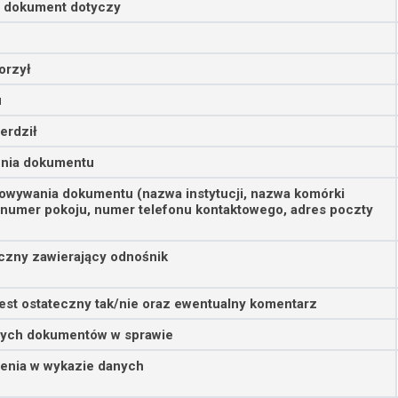
o dokument dotyczy
orzył
u
erdził
enia dokumentu
owywania dokumentu (nazwa instytucji, nazwa komórki
 numer pokoju, numer telefonu kontaktowego, adres poczty
iczny zawierający odnośnik
est ostateczny tak/nie oraz ewentualny komentarz
nych dokumentów w sprawie
enia w wykazie danych