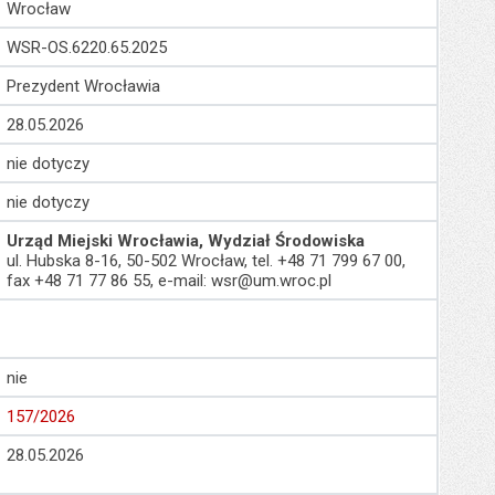
Wrocław
WSR-OS.6220.65.2025
Prezydent Wrocławia
28.05.2026
nie dotyczy
nie dotyczy
Urząd Miejski Wrocławia, Wydział Środowiska
ul. Hubska 8-16, 50-502 Wrocław, tel. +48 71 799 67 00,
fax +48 71 77 86 55, e-mail: wsr@um.wroc.pl
nie
157/2026
28.05.2026