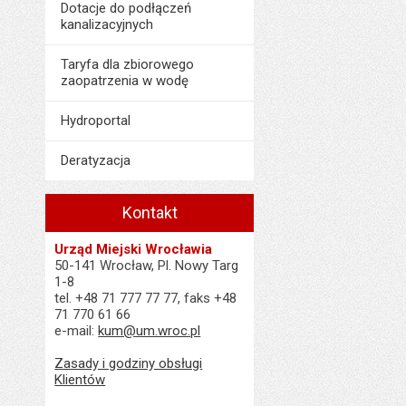
Dotacje do podłączeń
kanalizacyjnych
Taryfa dla zbiorowego
zaopatrzenia w wodę
Hydroportal
Deratyzacja
Kontakt
Urząd Miejski Wrocławia
50-141 Wrocław, Pl. Nowy Targ
1-8
tel. +48 71 777 77 77, faks +48
71 770 61 66
e-mail:
kum@um.wroc.pl
Zasady i godziny obsługi
Klientów