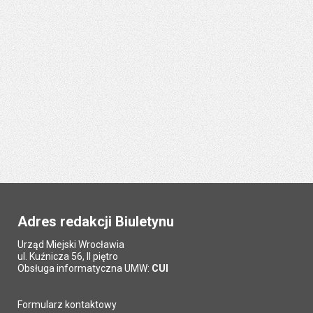
Adres redakcji Biuletynu
Urząd Miejski Wrocławia
ul. Kuźnicza 56, II piętro
Obsługa informatyczna UMW:
CUI
Formularz kontaktowy