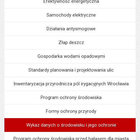
Efektywność energetyczna
Samochody elektryczne
Działania antysmogowe
Złap deszcz
Gospodarka wodami opadowymi
Standardy planowania i projektowania ulic
Inwentaryzacja przyrodnicza pól irygacyjnych Wrocławia
Program ochrony środowiska
Formy ochrony przyrody
Wykaz danych o środowisku i jego ochronie
Program ochrony środowiska przed hałasem dla miasta