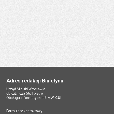
Adres redakcji Biuletynu
Urząd Miejski Wrocławia
ul. Kuźnicza 56, II piętro
Obsługa informatyczna UMW:
CUI
Formularz kontaktowy