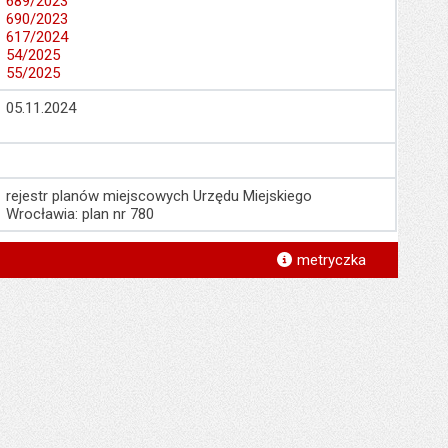
689/2023
690/2023
617/2024
54/2025
55/2025
05.11.2024
rejestr planów miejscowych Urzędu Miejskiego
Wrocławia: plan nr 780
*
metryczka
*
*
*
*