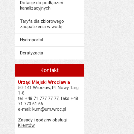
Dotacje do podłączeń
kanalizacyjnych
Taryfa dla zbiorowego
zaopatrzenia w wodę
Hydroportal
Deratyzacja
Kontakt
Urząd Miejski Wrocławia
50-141 Wrocław, Pl. Nowy Targ
1-8
tel. +48 71 777 77 77, faks +48
71 770 61 66
e-mail:
kum@um.wroc.pl
Zasady i godziny obsługi
Klientów