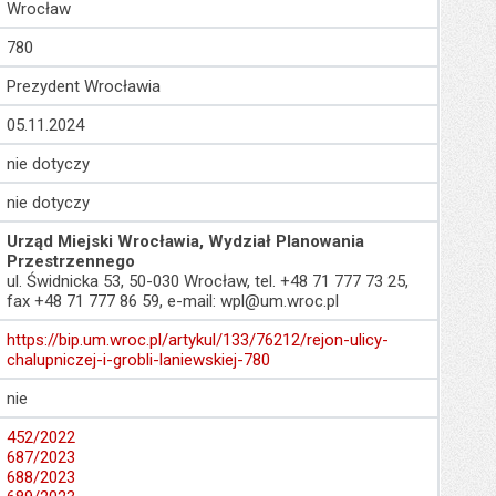
Wrocław
780
Prezydent Wrocławia
05.11.2024
nie dotyczy
nie dotyczy
Urząd Miejski Wrocławia, Wydział Planowania
Przestrzennego
ul. Świdnicka 53, 50-030 Wrocław, tel. +48 71 777 73 25,
fax +48 71 777 86 59, e-mail: wpl@um.wroc.pl
https://bip.um.wroc.pl/artykul/133/76212/rejon-ulicy-
chalupniczej-i-grobli-laniewskiej-780
nie
452/2022
687/2023
688/2023