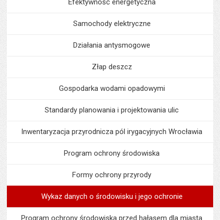
Efektywność energetyczna
Samochody elektryczne
Działania antysmogowe
Złap deszcz
Gospodarka wodami opadowymi
Standardy planowania i projektowania ulic
Inwentaryzacja przyrodnicza pól irygacyjnych Wrocławia
Program ochrony środowiska
Formy ochrony przyrody
Wykaz danych o środowisku i jego ochronie
Program ochrony środowiska przed hałasem dla miasta