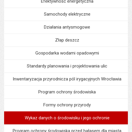
Efektywność energetyczna
Samochody elektryczne
Działania antysmogowe
Złap deszcz
Gospodarka wodami opadowymi
Standardy planowania i projektowania ulic
Inwentaryzacja przyrodnicza pól irygacyjnych Wrocławia
Program ochrony środowiska
Formy ochrony przyrody
Wykaz danych o środowisku i jego ochronie
Program ochrony środowiska przed hałasem dla miasta