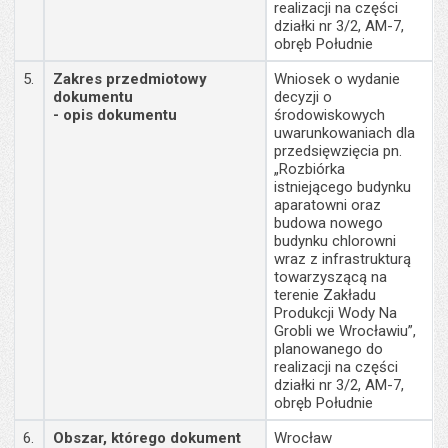
realizacji na części
działki nr 3/2, AM-7,
obręb Południe
5.
Zakres przedmiotowy
Wniosek o wydanie
dokumentu
decyzji o
- opis dokumentu
środowiskowych
uwarunkowaniach dla
przedsięwzięcia pn.
„Rozbiórka
istniejącego budynku
aparatowni oraz
budowa nowego
budynku chlorowni
wraz z infrastrukturą
towarzyszącą na
terenie Zakładu
Produkcji Wody Na
Grobli we Wrocławiu”,
planowanego do
realizacji na części
działki nr 3/2, AM-7,
obręb Południe
6.
Obszar, którego dokument
Wrocław