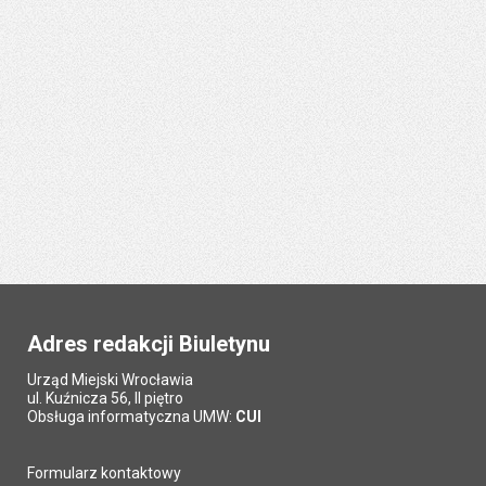
Adres redakcji Biuletynu
Urząd Miejski Wrocławia
ul. Kuźnicza 56, II piętro
Obsługa informatyczna UMW:
CUI
Formularz kontaktowy