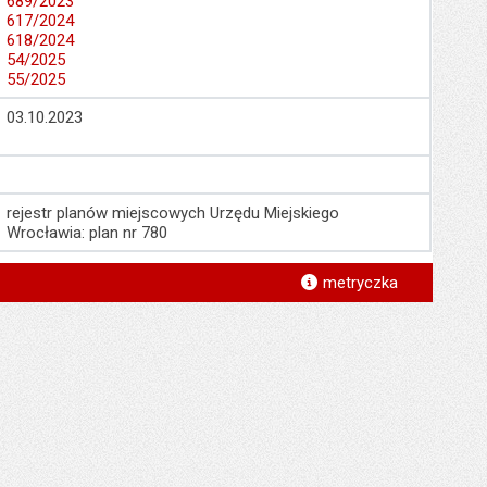
689/2023
617/2024
618/2024
54/2025
55/2025
03.10.2023
rejestr planów miejscowych Urzędu Miejskiego
Wrocławia: plan nr 780
*
metryczka
*
*
*
*