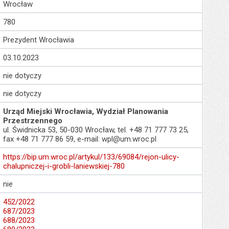
Wrocław
780
Prezydent Wrocławia
03.10.2023
nie dotyczy
nie dotyczy
Urząd Miejski Wrocławia, Wydział Planowania
Przestrzennego
ul. Świdnicka 53, 50-030 Wrocław, tel. +48 71 777 73 25,
fax +48 71 777 86 59, e-mail: wpl@um.wroc.pl
https://bip.um.wroc.pl/artykul/133/69084/rejon-ulicy-
chalupniczej-i-grobli-laniewskiej-780
nie
452/2022
687/2023
688/2023