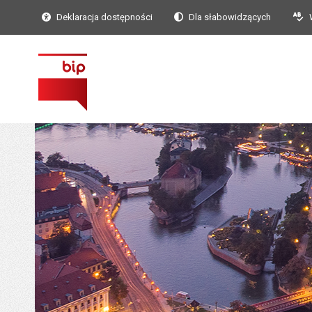
Deklaracja dostępności
Dla słabowidzących