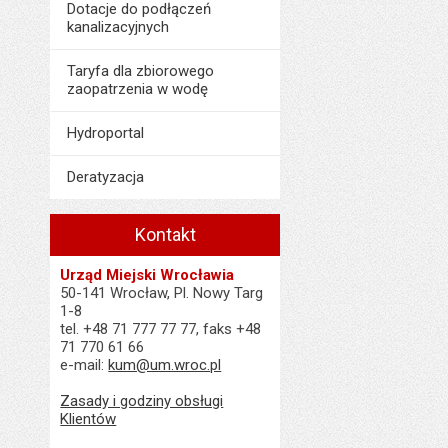
Dotacje do podłączeń
kanalizacyjnych
Taryfa dla zbiorowego
zaopatrzenia w wodę
Hydroportal
Deratyzacja
Kontakt
Urząd Miejski Wrocławia
50-141 Wrocław, Pl. Nowy Targ
1-8
tel. +48 71 777 77 77, faks +48
71 770 61 66
e-mail:
kum@um.wroc.pl
Zasady i godziny obsługi
Klientów