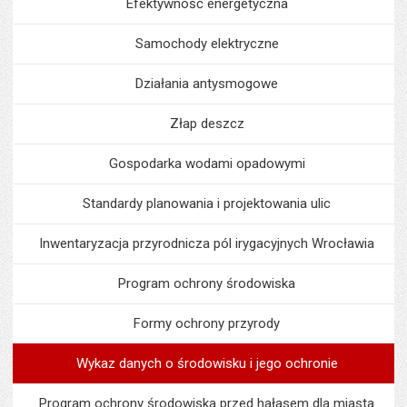
Efektywność energetyczna
Samochody elektryczne
Działania antysmogowe
Złap deszcz
Gospodarka wodami opadowymi
Standardy planowania i projektowania ulic
Inwentaryzacja przyrodnicza pól irygacyjnych Wrocławia
Program ochrony środowiska
Formy ochrony przyrody
Wykaz danych o środowisku i jego ochronie
Program ochrony środowiska przed hałasem dla miasta