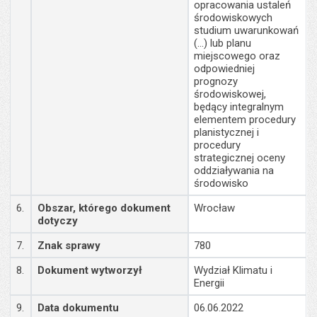
opracowania ustaleń
środowiskowych
studium uwarunkowań
(...) lub planu
miejscowego oraz
odpowiedniej
prognozy
środowiskowej,
będący integralnym
elementem procedury
planistycznej i
procedury
strategicznej oceny
oddziaływania na
środowisko
6.
Obszar, którego dokument
Wrocław
dotyczy
7.
Znak sprawy
780
8.
Dokument wytworzył
Wydział Klimatu i
Energii
9.
Data dokumentu
06.06.2022