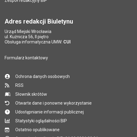
Zespół redakcyjny BIP
Adres redakcji Biuletynu
Urząd Miejski Wrocławia
ul. Kuźnicza 56, II piętro
Obsługa informatyczna UMW:
CUI
Formularz kontaktowy
Ochrona danych osobowych
RSS
Słownik skrótów
Otwarte dane i ponowne wykorzystanie
Udostępnianie informacji publicznej
Statystyki oglądalności BIP
Ostatnio opublikowane