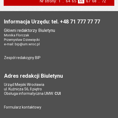
Nr strony:
Strona
1
..
Strona
64
Strona
65
Strona
66
Strona
67
Strona
68
..
Strona
72
na stronie
na stronie
na stronie
na stronie
strona
st
poprzednia
następna
Stopka
Informacja Urzędu: tel. +48 71 777 77 77
Główni redaktorzy Biuletynu
Monika Florczak
Przemysław Dziewięcki
e-mail:
bip@um.wroc.pl
Zespół redakcyjny BIP
Adres redakcji Biuletynu
Urząd Miejski Wrocławia
ul. Kuźnicza 56, II piętro
Obsługa informatyczna UMW:
CUI
Formularz kontaktowy