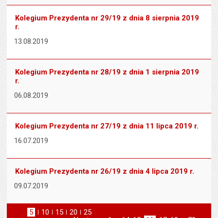
Kolegium Prezydenta nr 29/19 z dnia 8 sierpnia 2019
r.
13.08.2019
Kolegium Prezydenta nr 28/19 z dnia 1 sierpnia 2019
r.
06.08.2019
Kolegium Prezydenta nr 27/19 z dnia 11 lipca 2019 r.
16.07.2019
Kolegium Prezydenta nr 26/19 z dnia 4 lipca 2019 r.
09.07.2019
5
elementów na stronie
10
elementów
15
elementów
20
elementów
25
elementów