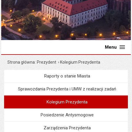
Menu
Strona główna
Prezydent
Kolegium Prezydenta
Raporty o stanie Miasta
Menu
Prezydent
Sprawozdania Prezydenta i UMW z realizacji zadań
Kolegium Prezydenta
Posiedzenie Antysmogowe
Zarządzenia Prezydenta