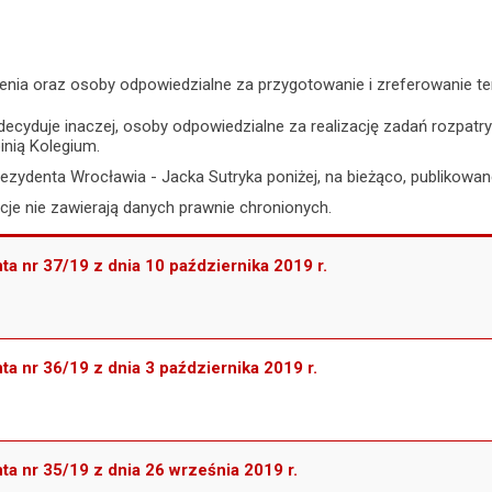
enia oraz osoby odpowiedzialne za przygotowanie i zreferowanie t
zdecyduje inaczej, osoby odpowiedzialne za realizację zadań rozpa
inią Kolegium.
ezydenta Wrocławia - Jacka Sutryka poniżej, na bieżąco, publikowan
je nie zawierają danych prawnie chronionych.
a nr 37/19 z dnia 10 października 2019 r.
a nr 36/19 z dnia 3 października 2019 r.
a nr 35/19 z dnia 26 września 2019 r.