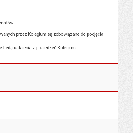
ematów.
trywanych przez Kolegium są zobowiązane do podjęcia
e będą ustalenia z posiedzeń Kolegium.