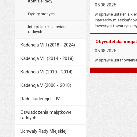
Komisje Rady
05.08.2025
Dyżury radnych
w sprawie ustalenia k
interesów mieszkańców 
inwestycji towarzyszący
Interpelacje i zapytania
radnych
Obywatelska inicj
Kadencja VIII (2018 - 2024)
05.08.2025
Kadencja VII (2014 - 2018)
w sprawie ustanowienia
Kadencja VI (2010 - 2014)
Kadencja V (2006 - 2010)
Radni kadencji I - IV
Oświadczenia majątkowe
radnych
Uchwały Rady Miejskiej