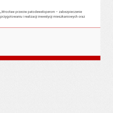
wą „Wrocław przeciw patodeweloperom – zabezpieczenie
rzygotowaniu i realizacji inwestycji mieszkaniowych oraz