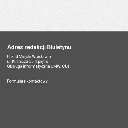
Adres redakcji Biuletynu
Urząd Miejski Wrocławia
ul. Kuźnicza 56, II piętro
Obsługa informatyczna UMW:
CUI
Formularz kontaktowy