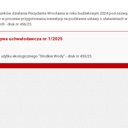
ierunków działania Prezydenta Wrocławia w roku budżetowym 2024 pod naz
w procesie przygotowania inwestycji na podstawie ustawy o ułatwieniach w p
ch - druk nr 456/25.
atywa uchwałodawcza nr 1/2025
 użytku ekologicznego "Słodkie Wody" - druk nr 453/25