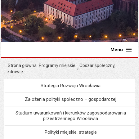
Menu
Strona główna
Programy miejskie
Obszar społeczny,
zdrowie
Strategia Rozwoju Wrocławia
Menu
Programy i projekty miast
Założenia polityki społeczno – gospodarczej
Studium uwarunkowań i kierunków zagospodarowania
przestrzennego Wrocławia
Polityki miejskie, strategie