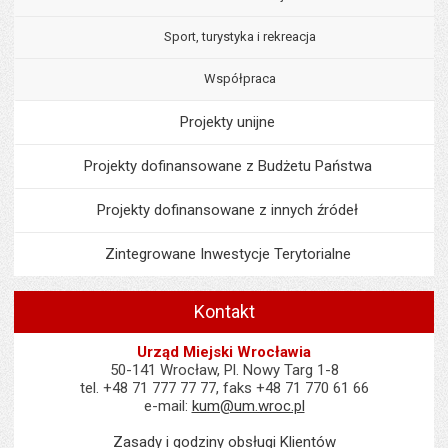
Sport, turystyka i rekreacja
Współpraca
Projekty unijne
Projekty dofinansowane z Budżetu Państwa
Projekty dofinansowane z innych źródeł
Zintegrowane Inwestycje Terytorialne
Kontakt
Urząd Miejski Wrocławia
50-141 Wrocław, Pl. Nowy Targ 1-8
tel. +48 71 777 77 77, faks +48 71 770 61 66
e-mail:
kum@um.wroc.pl
Zasady i godziny obsługi Klientów