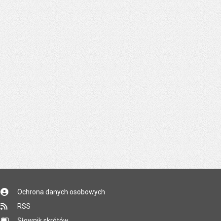
Ochrona danych osobowych
RSS
Słownik skrótów