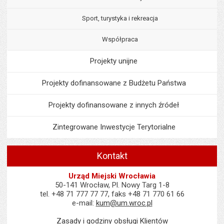
Sport, turystyka i rekreacja
Współpraca
Projekty unijne
Projekty dofinansowane z Budżetu Państwa
Projekty dofinansowane z innych źródeł
Zintegrowane Inwestycje Terytorialne
Kontakt
Urząd Miejski Wrocławia
50-141 Wrocław, Pl. Nowy Targ 1-8
tel. +48 71 777 77 77, faks +48 71 770 61 66
e-mail:
kum@um.wroc.pl
Zasady i godziny obsługi Klientów