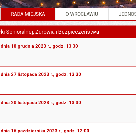
RADA MIEJSKA
O WROCŁAWIU
JEDNOS
misja ds. Polityki Senioralnej, Zdrowia i Bezpieczeństwa".
yki Senioralnej, Zdrowia i Bezpieczeństwa
 dnia 18 grudnia 2023 r., godz. 13:30
dnia 27 listopada 2023 r., godz. 13:30
dnia 20 listopada 2023 r., godz. 13:30
 dnia 16 października 2023 r., godz. 13:00