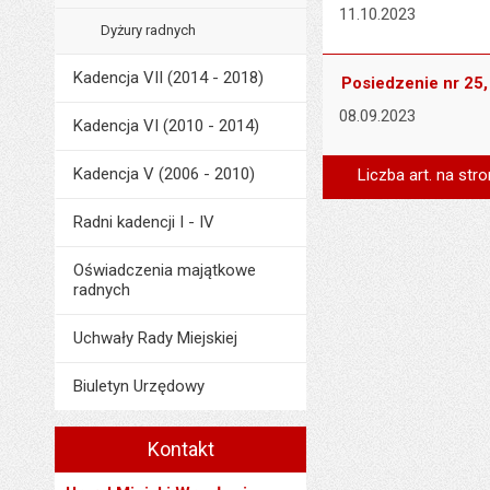
11.10.2023
Dyżury radnych
Kadencja VII (2014 - 2018)
Posiedzenie nr 25,
08.09.2023
Kadencja VI (2010 - 2014)
Kadencja V (2006 - 2010)
Liczba art. na stro
Radni kadencji I - IV
Oświadczenia majątkowe
radnych
Uchwały Rady Miejskiej
Biuletyn Urzędowy
Kontakt