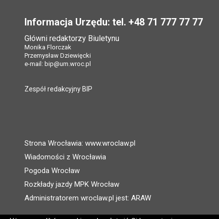
Informacja Urzędu: tel. +48 71 777 77 77
Główni redaktorzy Biuletynu
Monika Florczak
Przemysław Dziewięcki
e-mail:
bip@um.wroc.pl
Zespół redakcyjny BIP
Strona Wrocławia: www.wroclaw.pl
Wiadomości z Wrocławia
Pogoda Wrocław
Rozkłady jazdy MPK Wrocław
Administratorem wroclaw.pl jest: ARAW