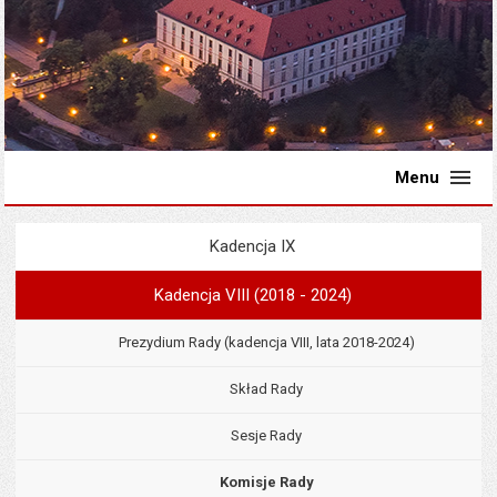
Menu
Kadencja IX
Menu
Rada Miejska
Kadencja VIII (2018 - 2024)
Prezydium Rady (kadencja VIII, lata 2018-2024)
Skład Rady
Sesje Rady
Komisje Rady