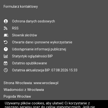
Formularz kontaktowy
Ochrona danych osobowych
RSS
Słownik skrótów
Otwarte dane i ponowne wykorzystanie
Udostępnianie informacji publicznej
Statystyki oglądalności BIP
Ostatnio opublikowane
Ostatnia aktualizacja BIP: 07.08.2026 15:33
Strona Wrocławia: www.wroclaw.pl
Wiadomości z Wrocławia
Pogoda Wrocław
Rozkłady jazdy MPK Wrocław
Używamy plików cookies, aby ułatwić Ci korzystanie z
naszego serwisu oraz do celów statystycznych. Jeśli nie