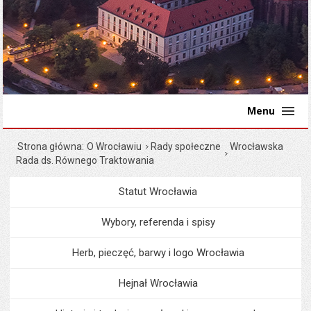
Menu
Strona główna
O Wrocławiu
Rady społeczne
Wrocławska
Rada ds. Równego Traktowania
Statut Wrocławia
Menu
O Wrocławiu
Wybory, referenda i spisy
Herb, pieczęć, barwy i logo Wrocławia
Hejnał Wrocławia