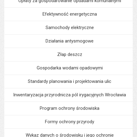
Opłaty za gospodarowanie opdadami komunalnymi
Efektywność energetyczna
Samochody elektryczne
Działania antysmogowe
Złap deszcz
Gospodarka wodami opadowymi
Standardy planowania i projektowania ulic
Inwentaryzacja przyrodnicza pól irygacyjnych Wrocławia
Program ochrony środowiska
Formy ochrony przyrody
Wykaz danych o środowisku i jego ochronie