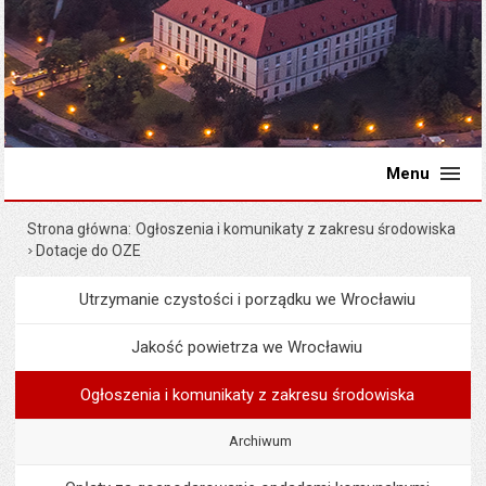
Menu
Strona główna
Ogłoszenia i komunikaty z zakresu środowiska
Dotacje do OZE
Utrzymanie czystości i porządku we Wrocławiu
Menu
Środowisko i ekologia
Jakość powietrza we Wrocławiu
Ogłoszenia i komunikaty z zakresu środowiska
Archiwum