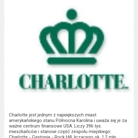
Charlotte jest jednym z największych miast
amerykańskiego stanu Północna Karolina i uważa się je za
ważne centrum finansowe USA. Liczy 396 tys.
mieszkańców i stanowi część zespołu miejskiego:
Charlotte - Gastonia - Rock Hill, liczącego ok. 1,2 mln