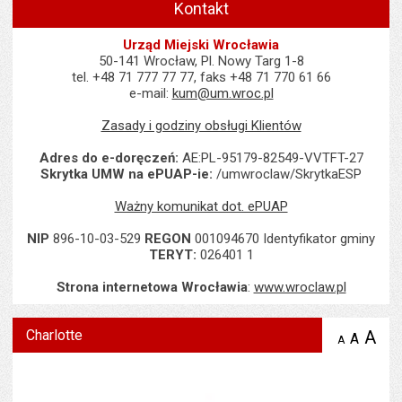
Kontakt
Urząd Miejski Wrocławia
50-141 Wrocław, Pl. Nowy Targ 1-8
tel. +48 71 777 77 77, faks +48 71 770 61 66
e-mail:
kum@um.wroc.pl
Zasady i godziny obsługi Klientów
Adres do e-doręczeń:
AE:PL-95179-82549-VVTFT-27
Skrytka UMW na ePUAP-ie:
/umwroclaw/SkrytkaESP
Ważny komunikat dot. ePUAP
NIP
896-10-03-529
REGON
001094670 Identyfikator gminy
TERYT:
026401 1
Strona internetowa Wrocławia
:
www.wroclaw.pl
Charlotte
A
po
A
domyś
A
zmniejsz
tekst na
wielk
te
stronie
tekstu
s
stron