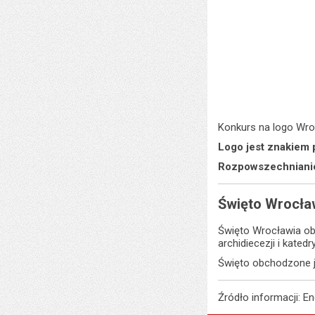
Konkurs na logo Wro
Logo jest znakiem 
Rozpowszechnianie
Święto Wrocła
Święto Wrocławia o
archidiecezji i kate
Święto obchodzone j
Źródło informacji: E