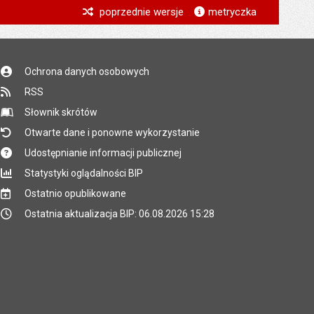
*
poprzednie wersje
metryczka
*
*
Ochrona danych osobowych
*
RSS
*
Słownik skrótów
Otwarte dane i ponowne wykorzystanie
Udostępnianie informacji publicznej
Statystyki oglądalności BIP
Ostatnio opublikowane
Ostatnia aktualizacja BIP: 06.08.2026 15:28