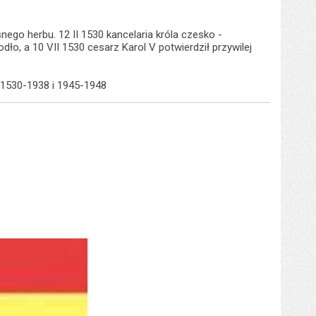
ego herbu. 12 II 1530 kancelaria króla czesko -
o, a 10 VII 1530 cesarz Karol V potwierdził przywilej
 1530-1938 i 1945-1948