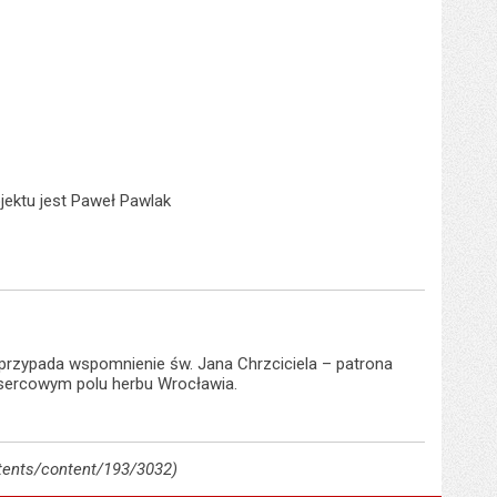
jektu jest Paweł Pawlak
 przypada wspomnienie św. Jana Chrzciciela – patrona
, sercowym polu herbu Wrocławia.
ntents/content/193/3032)