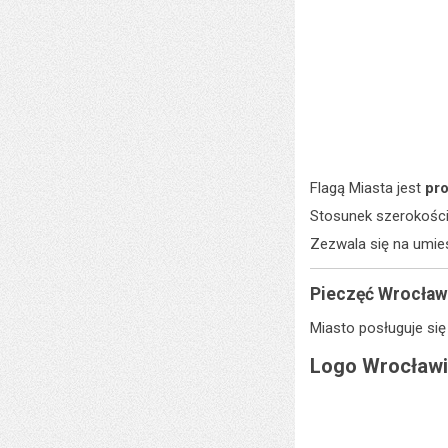
Flagą Miasta jest
pro
Stosunek szerokości f
Zezwala się na umies
Pieczęć Wrocław
Miasto posługuje si
Logo Wrocław