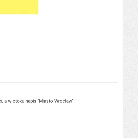
, a w otoku napis "Miasto Wrocław".