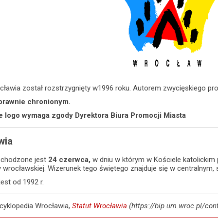
cławia został rozstrzygnięty w1996 roku. Autorem zwycięskiego pro
prawnie chronionym.
 logo wymaga zgody Dyrektora Biura Promocji Miasta
wia
bchodzone jest
24 czerwca,
w dniu w którym w Kościele katolickim
dry wrocławskiej. Wizerunek tego świętego znajduje się w centralnym
est od 1992 r.
ncyklopedia Wrocławia,
Statut Wrocławia
(https://bip.um.wroc.pl/co