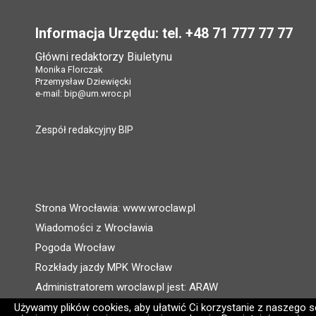
Stopka
Informacja Urzędu: tel. +48 71 777 77 77
Główni redaktorzy Biuletynu
Monika Florczak
Przemysław Dziewięcki
e-mail:
bip@um.wroc.pl
Zespół redakcyjny BIP
Strona Wrocławia: www.wroclaw.pl
Wiadomości z Wrocławia
Pogoda Wrocław
Rozkłady jazdy MPK Wrocław
Administratorem wroclaw.pl jest: ARAW
Używamy plików cookies, aby ułatwić Ci korzystanie z naszego ser