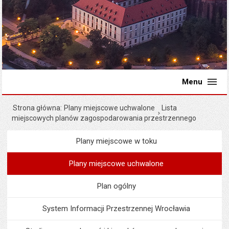
Menu
Strona główna
Plany miejscowe uchwalone
Lista
miejscowych planów zagospodarowania przestrzennego
Plany miejscowe w toku
Menu
Planowanie przestrzenne
Plany miejscowe uchwalone
Plan ogólny
System Informacji Przestrzennej Wrocławia