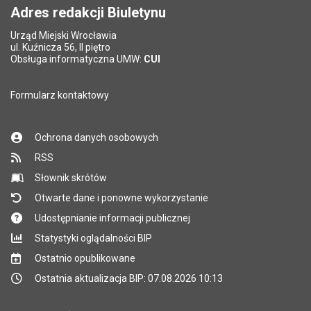
Adres redakcji Biuletynu
Urząd Miejski Wrocławia
*
ul. Kuźnicza 56, II piętro
Pole wymagane
Obsługa informatyczna UMW:
CUI
Formularz kontaktowy
Ochrona danych osobowych
RSS
Słownik skrótów
Otwarte dane i ponowne wykorzystanie
Udostępnianie informacji publicznej
Statystyki oglądalności BIP
Ostatnio opublikowane
Ostatnia aktualizacja BIP: 07.08.2026 10:13