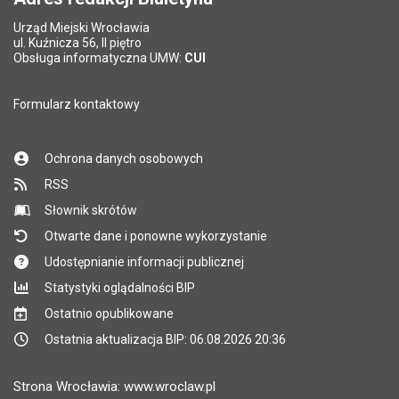
Urząd Miejski Wrocławia
*
ul. Kuźnicza 56, II piętro
Pole wymagane
Obsługa informatyczna UMW:
CUI
Formularz kontaktowy
Ochrona danych osobowych
RSS
Słownik skrótów
Otwarte dane i ponowne wykorzystanie
Udostępnianie informacji publicznej
Statystyki oglądalności BIP
Ostatnio opublikowane
Ostatnia aktualizacja BIP: 06.08.2026 20:36
Strona Wrocławia: www.wroclaw.pl