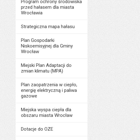
Program ochrony środowiska
przed hałasem dla miasta
Wrocławia
Strategiczna mapa hałasu
Plan Gospodarki
Niskoemisyjnej dla Gminy
Wrocław
Miejski Plan Adaptacji do
zmian klimatu (MPA)
Plan zaopatrzenia w ciepło,
energię elektryczną i paliwa
gazowe
Miejska wyspa ciepła dla
obszaru miasta Wrocław
Dotacje do OZE