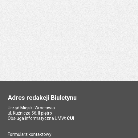
Adres redakcji Biuletynu
Urząd Miejski Wrocławia
ul. Kuźnicza 56, II piętro
Obsługa informatyczna UMW:
CUI
Formularz kontaktowy