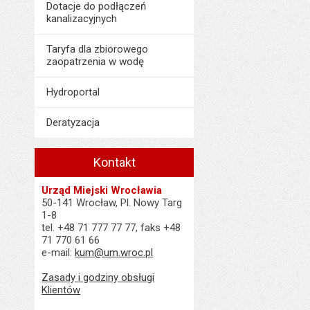
Dotacje do podłączeń
kanalizacyjnych
Taryfa dla zbiorowego
zaopatrzenia w wodę
Hydroportal
Deratyzacja
Kontakt
Urząd Miejski Wrocławia
50-141 Wrocław, Pl. Nowy Targ
1-8
tel. +48 71 777 77 77, faks +48
71 770 61 66
e-mail:
kum@um.wroc.pl
Zasady i godziny obsługi
Klientów