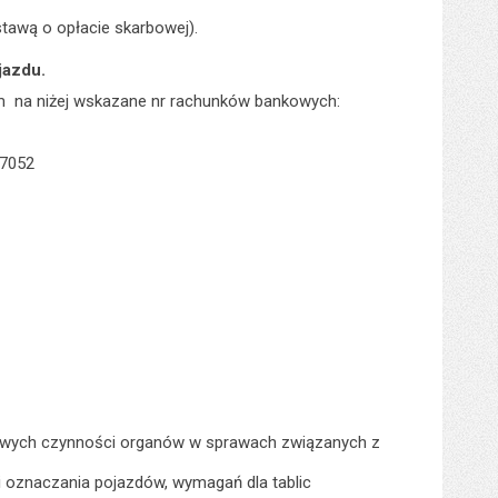
tawą o opłacie skarbowej).
jazdu.
em na niżej wskazane nr rachunków bankowych:
 7052
gółowych czynności organów w sprawach związanych z
i i oznaczania pojazdów, wymagań dla tablic