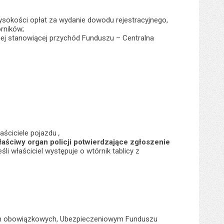
wysokości opłat za wydanie dowodu rejestracyjnego,
órników;
jnej stanowiącej przychód Funduszu – Centralna
aściciele pojazdu
,
aściwy organ policji potwierdzające zgłoszenie
śli właściciel występuje o wtórnik tablicy z
niach obowiązkowych, Ubezpieczeniowym Funduszu