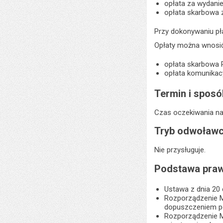
opłata za wydanie
opłata skarbowa 
Przy dokonywaniu pł
Opłaty można wnosić
opłata skarbowa 
opłata komunikac
Termin i sposó
Czas oczekiwania na
Tryb odwoławc
Nie przysługuje.
Podstawa praw
Ustawa z dnia 20
Rozporządzenie M
dopuszczeniem p
Rozporządzenie Mi