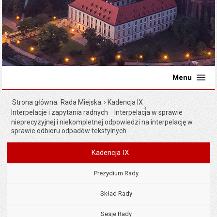
Menu
Strona główna
Rada Miejska
Kadencja IX
Interpelacje i zapytania radnych
Interpelacja w sprawie
nieprecyzyjnej i niekompletnej odpowiedzi na interpelację w
sprawie odbioru odpadów tekstylnych
Kadencja IX
Menu
Rada Miejska
Prezydium Rady
Skład Rady
Sesje Rady