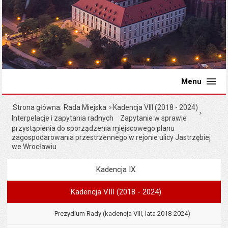
Menu
Strona główna
Rada Miejska
Kadencja VIII (2018 - 2024)
Interpelacje i zapytania radnych
Zapytanie w sprawie
przystąpienia do sporządzenia miejscowego planu
zagospodarowania przestrzennego w rejonie ulicy Jastrzębiej
we Wrocławiu
Kadencja IX
Menu
Rada Miejska
Kadencja VIII (2018 - 2024)
Prezydium Rady (kadencja VIII, lata 2018-2024)