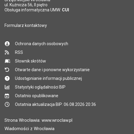
*
ul. Kuźnicza 56, II piętro
Pole wymagane
Obsługa informatyczna UMW:
CUI
Formularz kontaktowy
Ochrona danych osobowych
RSS
Słownik skrótów
Otwarte dane i ponowne wykorzystanie
Udostępnianie informacji publicznej
Statystyki oglądalności BIP
Ostatnio opublikowane
Ostatnia aktualizacja BIP: 06.08.2026 20:36
Strona Wrocławia: www.wroclaw.pl
Wiadomości z Wrocławia