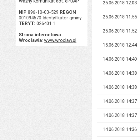
Ważny komunikat dot. ePUAP
25.06.2018 12:03
NIP
896-10-03-529
REGON
25.06.2018 11:55
001094670 Identyfikator gminy
TERYT:
026401 1
25.06.2018 11:52
Strona internetowa
Wrocławia
:
www.wroclaw.pl
15.06.2018 12:44
14.06.2018 14:40
14.06.2018 14:38
14.06.2018 14:38
14.06.2018 14:37
14.06.2018 14:37
14.06.2018 14:36