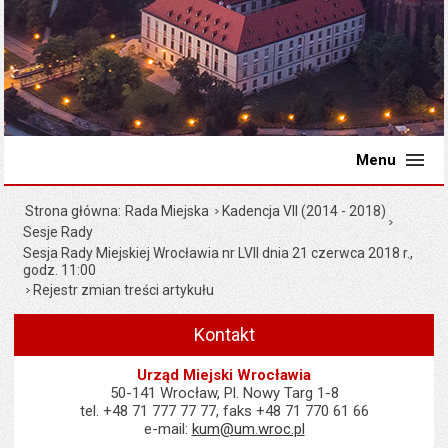
Menu
Strona główna
Rada Miejska
Kadencja VII (2014 - 2018)
Sesje Rady
Sesja Rady Miejskiej Wrocławia nr LVII dnia 21 czerwca 2018 r.,
godz. 11:00
Rejestr zmian treści artykułu
Kontakt
Urząd Miejski Wrocławia
50-141 Wrocław, Pl. Nowy Targ 1-8
tel. +48 71 777 77 77, faks +48 71 770 61 66
e-mail:
kum@um.wroc.pl