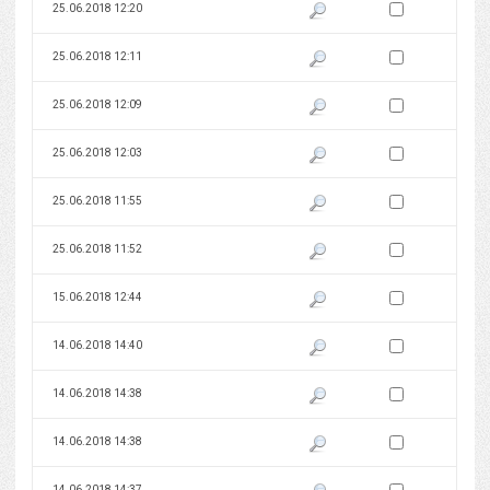
Zaznacz wersję do 
25.06.2018 12:20
Pokaż podgląd wersji z dnia 25
Zaznacz wersję do 
25.06.2018 12:11
Pokaż podgląd wersji z dnia 25
Zaznacz wersję do 
25.06.2018 12:09
Pokaż podgląd wersji z dnia 25
Zaznacz wersję do 
25.06.2018 12:03
Pokaż podgląd wersji z dnia 25
Zaznacz wersję do 
25.06.2018 11:55
Pokaż podgląd wersji z dnia 25
Zaznacz wersję do 
25.06.2018 11:52
Pokaż podgląd wersji z dnia 25
Zaznacz wersję do 
15.06.2018 12:44
Pokaż podgląd wersji z dnia 15
Zaznacz wersję do 
14.06.2018 14:40
Pokaż podgląd wersji z dnia 14
Zaznacz wersję do 
14.06.2018 14:38
Pokaż podgląd wersji z dnia 14
Zaznacz wersję do 
14.06.2018 14:38
Pokaż podgląd wersji z dnia 14
Zaznacz wersję do 
14.06.2018 14:37
Pokaż podgląd wersji z dnia 14