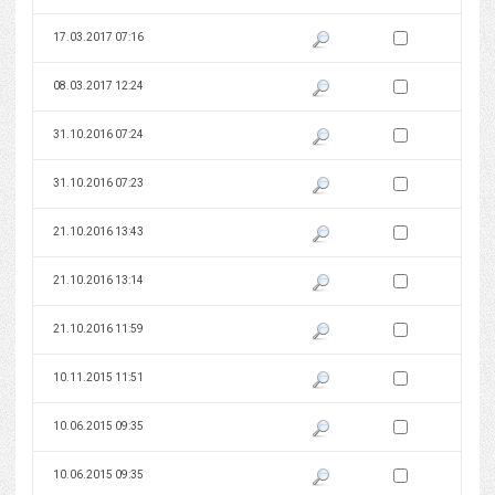
Zaznacz wersję do 
17.03.2017 07:16
Pokaż podgląd wersji z dnia 17
Zaznacz wersję do 
08.03.2017 12:24
Pokaż podgląd wersji z dnia 08
Zaznacz wersję do 
31.10.2016 07:24
Pokaż podgląd wersji z dnia 31
Zaznacz wersję do 
31.10.2016 07:23
Pokaż podgląd wersji z dnia 31
Zaznacz wersję do 
21.10.2016 13:43
Pokaż podgląd wersji z dnia 21
Zaznacz wersję do 
21.10.2016 13:14
Pokaż podgląd wersji z dnia 21
Zaznacz wersję do 
21.10.2016 11:59
Pokaż podgląd wersji z dnia 21
Zaznacz wersję do 
10.11.2015 11:51
Pokaż podgląd wersji z dnia 10
Zaznacz wersję do 
10.06.2015 09:35
Pokaż podgląd wersji z dnia 10
Zaznacz wersję do 
10.06.2015 09:35
Pokaż podgląd wersji z dnia 10