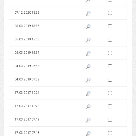
Zaznacz wersję do 
07.12.2020 13:53
Pokaż podgląd wersji z dnia 07
Zaznacz wersję do 
05.03.2019 15:38
Pokaż podgląd wersji z dnia 05
Zaznacz wersję do 
05.03.2019 15:38
Pokaż podgląd wersji z dnia 05
Zaznacz wersję do 
05.03.2019 15:37
Pokaż podgląd wersji z dnia 05
Zaznacz wersję do 
04.03.2019 07:53
Pokaż podgląd wersji z dnia 04
Zaznacz wersję do 
04.03.2019 07:52
Pokaż podgląd wersji z dnia 04
Zaznacz wersję do 
17.03.2017 10:24
Pokaż podgląd wersji z dnia 17
Zaznacz wersję do 
17.03.2017 10:23
Pokaż podgląd wersji z dnia 17
Zaznacz wersję do 
17.03.2017 07:19
Pokaż podgląd wersji z dnia 17
Zaznacz wersję do 
17.03.2017 07:18
Pokaż podgląd wersji z dnia 17