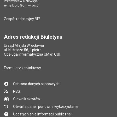
Przemysław Dziewięcki
e-mail:
bip@um.wroc.pl
Zespół redakcyjny BIP
Adres redakcji Biuletynu
Urząd Miejski Wrocławia
ul. Kuźnicza 56, II piętro
Obsługa informatyczna UMW:
CUI
Formularz kontaktowy
Ochrona danych osobowych
RSS
Słownik skrótów
Otwarte dane i ponowne wykorzystanie
Udostępnianie informacji publicznej