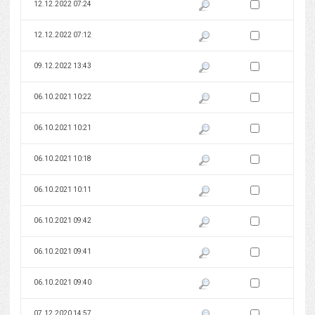
Zaznacz wersję do 
12.12.2022 07:24
Pokaż podgląd wersji z dnia 12
Zaznacz wersję do 
12.12.2022 07:12
Pokaż podgląd wersji z dnia 12
Zaznacz wersję do 
09.12.2022 13:43
Pokaż podgląd wersji z dnia 09
Zaznacz wersję do 
06.10.2021 10:22
Pokaż podgląd wersji z dnia 06
Zaznacz wersję do 
06.10.2021 10:21
Pokaż podgląd wersji z dnia 06
Zaznacz wersję do 
06.10.2021 10:18
Pokaż podgląd wersji z dnia 06
Zaznacz wersję do 
06.10.2021 10:11
Pokaż podgląd wersji z dnia 06
Zaznacz wersję do 
06.10.2021 09:42
Pokaż podgląd wersji z dnia 06
Zaznacz wersję do 
06.10.2021 09:41
Pokaż podgląd wersji z dnia 06
Zaznacz wersję do 
06.10.2021 09:40
Pokaż podgląd wersji z dnia 06
Zaznacz wersję do 
07.12.2020 14:57
Pokaż podgląd wersji z dnia 07