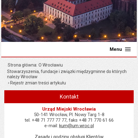
Menu
Strona główna
O Wrocławiu
Stowarzyszenia, fundacje i związki międzygminne do których
należy Wrocław
Rejestr zmian treści artykułu
Kontakt
Urząd Miejski Wrocławia
50-141 Wrocław, Pl. Nowy Targ 1-8
tel. +48 71 777 77 77, faks +48 71 770 61 66
e-mail:
kum@um.wroc.pl
Zasady i godziny obsługi Klientów