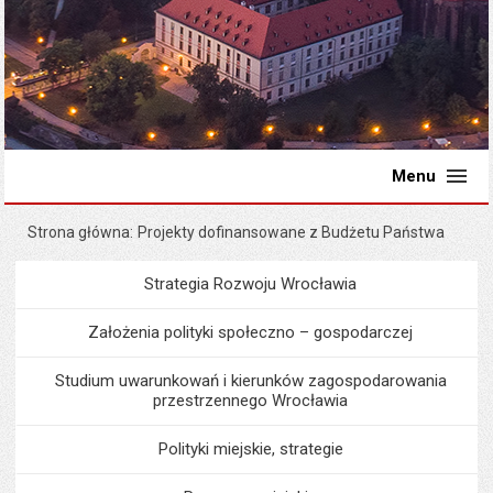
Menu
Strona główna
Projekty dofinansowane z Budżetu Państwa
Strategia Rozwoju Wrocławia
Menu
Programy i projekty miast
Założenia polityki społeczno – gospodarczej
Studium uwarunkowań i kierunków zagospodarowania
przestrzennego Wrocławia
Polityki miejskie, strategie