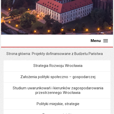
Menu
Strona główna
Projekty dofinansowane z Budżetu Państwa
Strategia Rozwoju Wrocławia
Menu
Programy i projekty miast
Założenia polityki społeczno – gospodarczej
Studium uwarunkowań i kierunków zagospodarowania
przestrzennego Wrocławia
Polityki miejskie, strategie