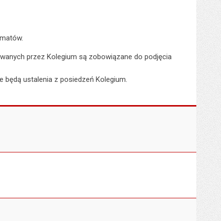
ematów.
trywanych przez Kolegium są zobowiązane do podjęcia
e będą ustalenia z posiedzeń Kolegium.