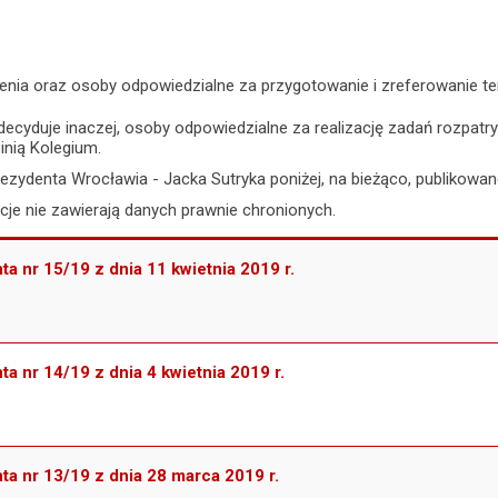
enia oraz osoby odpowiedzialne za przygotowanie i zreferowanie t
zdecyduje inaczej, osoby odpowiedzialne za realizację zadań rozpa
inią Kolegium.
ezydenta Wrocławia - Jacka Sutryka poniżej, na bieżąco, publikowan
je nie zawierają danych prawnie chronionych.
a nr 15/19 z dnia 11 kwietnia 2019 r.
a nr 14/19 z dnia 4 kwietnia 2019 r.
a nr 13/19 z dnia 28 marca 2019 r.