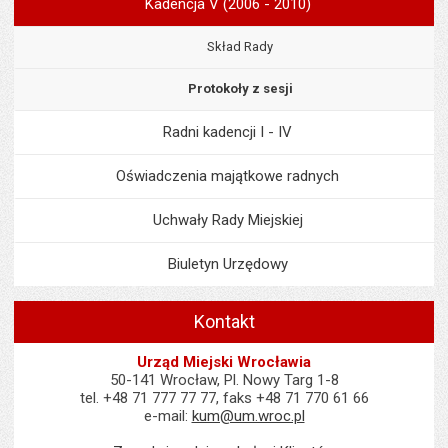
Kadencja V (2006 - 2010)
Skład Rady
Protokoły z sesji
Radni kadencji I - IV
Oświadczenia majątkowe radnych
Uchwały Rady Miejskiej
Biuletyn Urzędowy
Kontakt
Urząd Miejski Wrocławia
50-141 Wrocław, Pl. Nowy Targ 1-8
tel. +48 71 777 77 77, faks +48 71 770 61 66
e-mail:
kum@um.wroc.pl