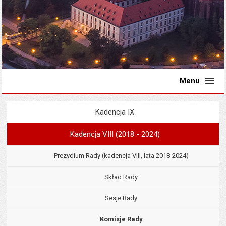
Menu
Kadencja IX
Menu
Rada Miejska
Kadencja VIII (2018 - 2024)
Prezydium Rady (kadencja VIII, lata 2018-2024)
Skład Rady
Sesje Rady
Komisje Rady