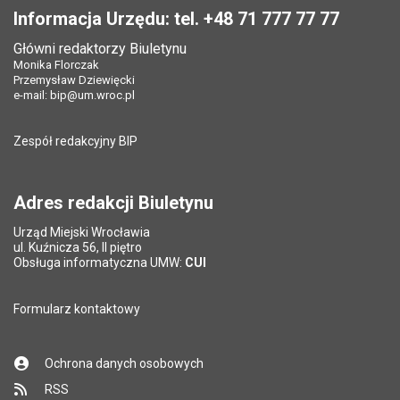
Informacja Urzędu: tel. +48 71 777 77 77
Główni redaktorzy Biuletynu
Monika Florczak
Przemysław Dziewięcki
e-mail:
bip@um.wroc.pl
Zespół redakcyjny BIP
Adres redakcji Biuletynu
Urząd Miejski Wrocławia
ul. Kuźnicza 56, II piętro
Obsługa informatyczna UMW:
CUI
Formularz kontaktowy
Ochrona danych osobowych
RSS