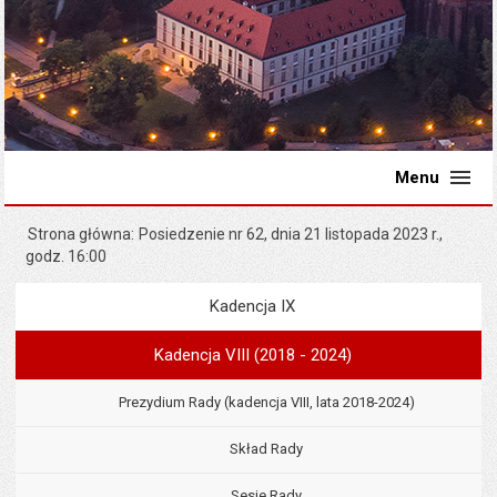
Menu
Strona główna
Posiedzenie nr 62, dnia 21 listopada 2023 r.,
godz. 16:00
Kadencja IX
Menu
Rada Miejska
Kadencja VIII (2018 - 2024)
Prezydium Rady (kadencja VIII, lata 2018-2024)
Skład Rady
Sesje Rady