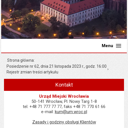
Menu
Strona główna
Posiedzenie nr 62, dnia 21 listopada 2023 r., godz. 16:00
Rejestr zmian treści artykułu
Kontakt
Urząd Miejski Wrocławia
50-141 Wrocław, Pl. Nowy Targ 1-8
tel. +48 71 777 77 77, faks +48 71 770 61 66
e-mail:
kum@um.wroc.pl
Zasady i godziny obsługi Klientów