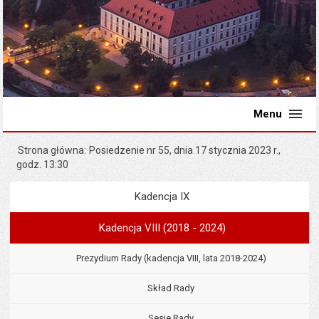
Menu
Strona główna
Posiedzenie nr 55, dnia 17 stycznia 2023 r.,
godz. 13:30
Kadencja IX
Menu
Rada Miejska
Kadencja VIII (2018 - 2024)
Prezydium Rady (kadencja VIII, lata 2018-2024)
Skład Rady
Sesje Rady