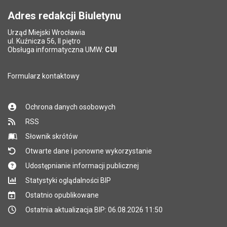
Adres redakcji Biuletynu
Urząd Miejski Wrocławia
*
ul. Kuźnicza 56, II piętro
Pole wymagane
Obsługa informatyczna UMW:
CUI
Formularz kontaktowy
Ochrona danych osobowych
RSS
Słownik skrótów
Otwarte dane i ponowne wykorzystanie
Udostępnianie informacji publicznej
Statystyki oglądalności BIP
Ostatnio opublikowane
Ostatnia aktualizacja BIP: 06.08.2026 11:50