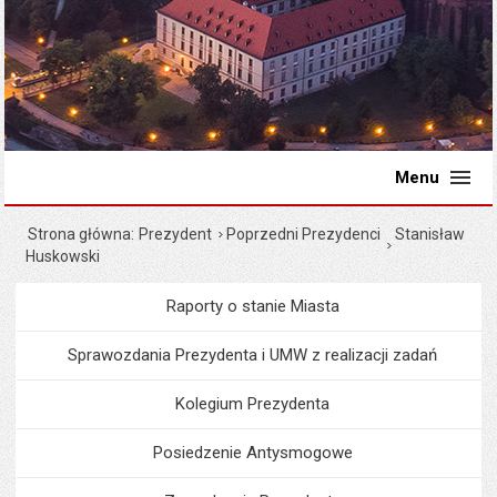
Menu
Strona główna
Prezydent
Poprzedni Prezydenci
Stanisław
Huskowski
Raporty o stanie Miasta
Menu
Prezydent
Sprawozdania Prezydenta i UMW z realizacji zadań
Kolegium Prezydenta
Posiedzenie Antysmogowe