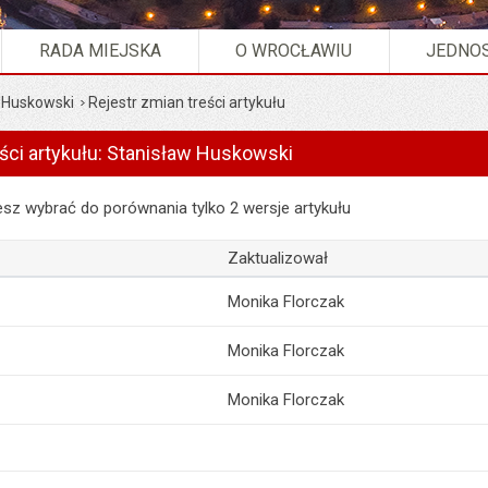
RADA MIEJSKA
O WROCŁAWIU
JEDNOS
 Huskowski
Rejestr zmian treści artykułu
eści artykułu: Stanisław Huskowski
 artykułu: Stanisław Huskowski
z wybrać do porównania tylko 2 wersje artykułu
Zaktualizował
Monika Florczak
Monika Florczak
Monika Florczak