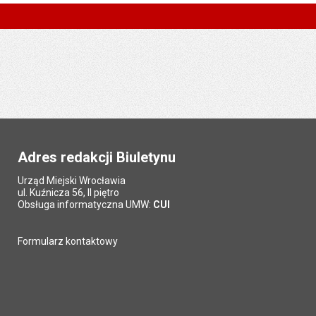
Adres redakcji Biuletynu
Urząd Miejski Wrocławia
ul. Kuźnicza 56, II piętro
Obsługa informatyczna UMW:
CUI
Formularz kontaktowy