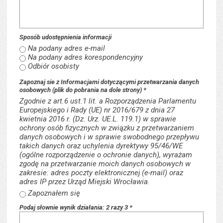
Sposób udostępnienia informacji
Na podany adres e-mail
Na podany adres korespondencyjny
Odbiór osobisty
Zapoznaj sie z Informacjami dotyczącymi przetwarzania danych
. Pole jest wymagane
osobowych (plik do pobrania na dole strony)
*
Zgodnie z art.6 ust.1 lit. a Rozporządzenia Parlamentu
Europejskiego i Rady (UE) nr 2016/679 z dnia 27
kwietnia 2016 r. (Dz. Urz. UE.L. 119.1) w sprawie
ochrony osób fizycznych w związku z przetwarzaniem
danych osobowych i w sprawie swobodnego przepływu
takich danych oraz uchylenia dyrektywy 95/46/WE
(ogólne rozporządzenie o ochronie danych), wyrażam
zgodę na przetwarzanie moich danych osobowych w
zakresie: adres poczty elektronicznej (e-mail) oraz
adres IP przez Urząd Miejski Wrocławia.
Zapoznałem się
. Pole jest wymagane
Podaj słownie wynik działania: 2 razy 3
*