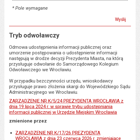
* Pole wymagane
Pole oznaczone gwiazdką są wymagane
Tryb odwoławczy
Odmowa udostępnienia informacji publicznej oraz
umorzenie postępowania o udostępnienie informacji
następują w drodze decyzji Prezydenta Miasta, na którą
przysługuje odwołanie do Samorządowego Kolegium
Odwoławczego we Wrocławiu.
W przypadku bezczynności urzędu, wnioskodawcy
przysługuje prawo złożenia skargi do Wojewódzkiego Sądu
Administracyjnego we Wrocławiu.
ZARZĄDZENIE NR K/5/24 PREZYDENTA WROCŁAWIA z
dnia 19 lipca 2024 r. w sprawie trybu udostępniania
informacji publicznej w Urzędzie Miejskim Wrocławia
zmienione przez
ZARZĄDZENIE NR K/17/26 PREZYDENTA
WROCŁAWIA z dnia 23 czerwca 2026 r. zmieniające