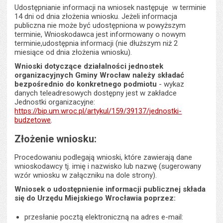
Udostępnianie informacji na wniosek następuje w terminie
14 dni od dnia złożenia wniosku. Jeżeli informacja
publiczna nie może być udostępniona w powyższym
terminie, Wnioskodawca jest informowany o nowym
terminie,udostępnia informacji (nie dłuższym niż 2
miesiące od dnia złożenia wniosku).
Wnioski dotyczące działalności jednostek
organizacyjnych Gminy Wrocław
należy składać
bezpośrednio do konkretnego podmiotu
- wykaz
danych teleadresowych dostępny jest w zakładce
Jednostki organizacyjne:
https://bip.um.wroc.pl/artykul/159/39137/jednostki-
budzetowe
.
Złożenie wniosku:
Procedowaniu podlegają wnioski, które zawierają dane
wnioskodawcy tj. imię i nazwisko lub nazwę (sugerowany
wzór wniosku w załączniku na dole strony).
Wniosek o udostępnienie informacji publicznej składa
się do Urzędu Miejskiego Wrocławia poprzez:
przesłanie pocztą elektroniczną na adres e-mail: