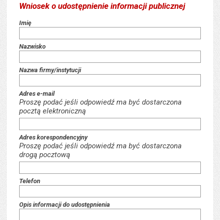
Wniosek o udostępnienie informacji publicznej
Wniosek o udostępnienie informacji publicznej
Imię
Nazwisko
Nazwa firmy/instytucji
Adres e-mail
Proszę podać jeśli odpowiedź ma być dostarczona
pocztą elektroniczną
Adres korespondencyjny
Proszę podać jeśli odpowiedź ma być dostarczona
drogą pocztową
Telefon
Opis informacji do udostępnienia