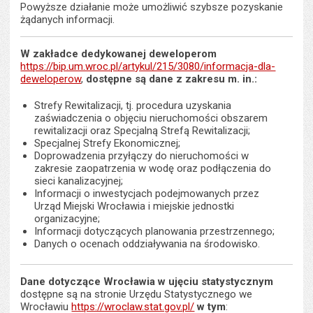
Powyższe działanie może umożliwić szybsze pozyskanie
żądanych informacji.
W zakładce dedykowanej deweloperom
https://bip.um.wroc.pl/artykul/215/3080/informacja-dla-
deweloperow
,
dostępne są dane z zakresu m. in.:
Strefy Rewitalizacji, tj. procedura uzyskania
zaświadczenia o objęciu nieruchomości obszarem
rewitalizacji oraz Specjalną Strefą Rewitalizacji;
Specjalnej Strefy Ekonomicznej;
Doprowadzenia przyłączy do nieruchomości w
zakresie zaopatrzenia w wodę oraz podłączenia do
sieci kanalizacyjnej;
Informacji o inwestycjach podejmowanych przez
Urząd Miejski Wrocławia i miejskie jednostki
organizacyjne;
Informacji dotyczących planowania przestrzennego;
Danych o ocenach oddziaływania na środowisko.
Dane dotyczące Wrocławia w ujęciu statystycznym
dostępne są na stronie Urzędu Statystycznego we
Wrocławiu
https://wroclaw.stat.gov.pl/
w tym
: