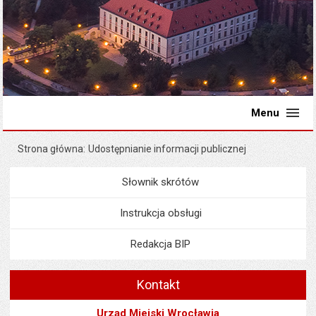
Menu
Strona główna
Udostępnianie informacji publicznej
Słownik skrótów
Menu
Nie wyświetlone w menu
Instrukcja obsługi
Redakcja BIP
Kontakt
Urząd Miejski Wrocławia