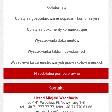
Opłatomaty
Opłaty za gospodarowanie odpadami komunalnymi
Opłaty za dokumenty komunikacyjne
Wyszukiwarki dokumentów
Wyszukiwarka tablic indywidualnych
Wyszukiwarka zarejestrowanych psów i kotów miejskich
Nieodpłatna pomoc prawna
Kontakt
Urząd Miejski Wrocławia
50-141 Wrocław, Pl. Nowy Targ 1-8
tel. +48 71 777 77 77, faks +48 71 770 61 66
e-mail:
kum@um.wroc.pl