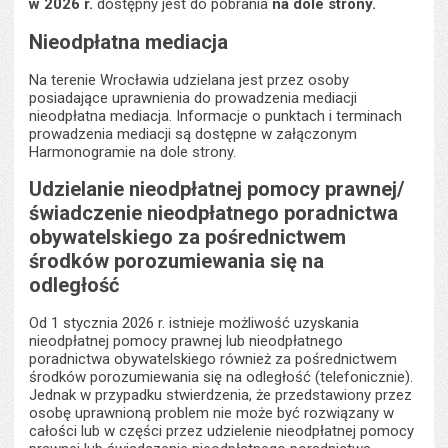
w 2026 r.
dostępny jest do pobrania
na dole strony.
Nieodpłatna mediacja
Na terenie Wrocławia udzielana jest przez osoby
posiadające uprawnienia do prowadzenia mediacji
nieodpłatna mediacja. Informacje o punktach i terminach
prowadzenia mediacji są dostępne w załączonym
Harmonogramie na dole strony.
Udzielanie nieodpłatnej pomocy prawnej/
świadczenie nieodpłatnego poradnictwa
obywatelskiego za pośrednictwem
środków porozumiewania się na
odległość
Od 1 stycznia 2026 r. istnieje możliwość uzyskania
nieodpłatnej pomocy prawnej lub nieodpłatnego
poradnictwa obywatelskiego również za pośrednictwem
środków porozumiewania się na odległość (telefonicznie).
Jednak w przypadku stwierdzenia, że przedstawiony przez
osobę uprawnioną problem nie może być rozwiązany w
całości lub w części przez udzielenie nieodpłatnej pomocy