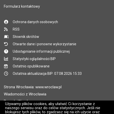
Formularz kontaktowy
Ochrona danych osobowych
RSS
Słownik skrótów
Otwarte dane i ponowne wykorzystanie
Udostępnianie informacji publicznej
Statystyki oglądalności BIP
Ostatnio opublikowane
Ostatnia aktualizacja BIP: 07.08.2026 15:33
Strona Wrocławia: www.wroclaw.pl
Wiadomości z Wrocławia
Pogoda Wrocław
Używamy plików cookies, aby ułatwić Ci korzystanie z
naszego serwisu oraz do celów statystycznych. Jeśli nie
Rozkłady jazdy MPK Wrocław
blokujesz tych plików, to zgadzasz się na ich użycie oraz