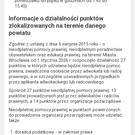
poniedziałku do piątku w godzinach od 7.45 do
15.45)
Informacje o działalności punktów
zlokalizowanych na terenie danego
powiatu
Zgodnie z ustawą z dnia 5 sierpnia 2015 roku - o
nieodpłatnej pomocy prawnej, nieodpłatnym poradnictwie
obywatelskim oraz edukacji prawnej, na terenie Miasta
Wrocławia od 1 stycznia 2026 r. rozpoczęło działalność 27
punktów, w których udzielana będzie nieodpłatna pomoc
prawna, świadczona osobiście przez adwokata lub radcę
prawnego, a w szczególnie uzasadnionych przypadkach
przez aplikanta adwokackiego lub radcowskiego.
Spośród 27 punktów nieodpłatnej pomocy prawnej: 13
punktów prowadzonych jest przez adwokatów i radców
prawnych, a 14 punktów przez organizacje pozarządowe.
Nieodpłatnej pomocy prawnej w punktach powierzonych
do prowadzenia organizacji pozarządowej może udzielać
także:
doradca podatkowy - w zakresie prawa