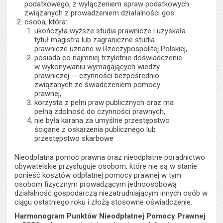
podatkowego, z wyłączeniem spraw podatkowych
związanych z prowadzeniem działalności gos
osoba, która:
ukończyła wyższe studia prawnicze i uzyskała
tytuł magistra lub zagraniczne studia
prawnicze uznane w Rzeczypospolitej Polskiej,
posiada co najmniej trzyletnie doświadczenie
w wykonywaniu wymagających wiedzy
prawniczej -- czynności bezpośrednio
związanych ze świadczeniem pomocy
prawnej,
korzysta z pełni praw publicznych oraz ma
pełną zdolność do czynności prawnych,
nie była karana za umyślne przestępstwo
ścigane z oskarżenia publicznego lub
przestępstwo skarbowe
Nieodpłatna pomoc prawna oraz nieodpłatne poradnictwo
obywatelskie przysługuje osobom, które nie są w stanie
ponieść kosztów odpłatnej pomocy prawnej w tym
osobom fizycznym prowadzącym jednoosobową
działalność gospodarczą niezatrudniającym innych osób w
ciągu ostatniego roku i złożą stosowne oświadczenie.
Harmonogram Punktów Nieodpłatnej Pomocy Prawnej