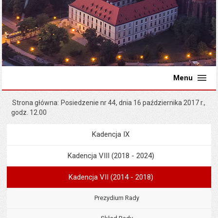
Menu
Strona główna
Posiedzenie nr 44, dnia 16 października 2017 r.,
godz. 12.00
Kadencja IX
Menu
Rada Miejska
Kadencja VIII (2018 - 2024)
Kadencja VII (2014 - 2018)
Prezydium Rady