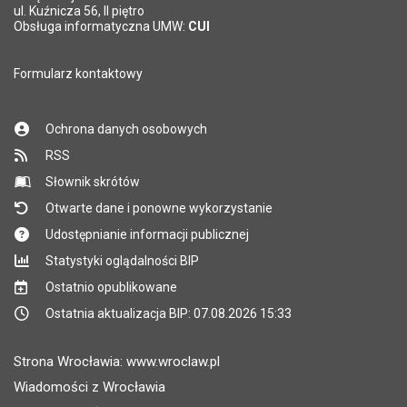
*
ul. Kuźnicza 56, II piętro
Pole wymagane
Obsługa informatyczna UMW:
CUI
Formularz kontaktowy
Ochrona danych osobowych
RSS
Słownik skrótów
Otwarte dane i ponowne wykorzystanie
Udostępnianie informacji publicznej
Statystyki oglądalności BIP
Ostatnio opublikowane
Ostatnia aktualizacja BIP: 07.08.2026 15:33
Strona Wrocławia: www.wroclaw.pl
Wiadomości z Wrocławia