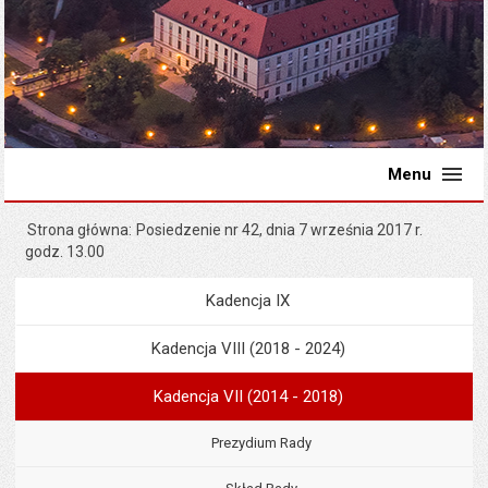
Menu
Strona główna
Posiedzenie nr 42, dnia 7 września 2017 r.
godz. 13.00
Kadencja IX
Menu
Rada Miejska
Kadencja VIII (2018 - 2024)
Kadencja VII (2014 - 2018)
Prezydium Rady