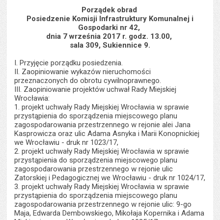
s
stron
Porządek obrad
Posiedzenie Komisji Infrastruktury Komunalnej i
Gospodarki nr 42,
dnia 7 września 2017 r. godz. 13.00,
sala 309, Sukiennice 9.
I. Przyjęcie porządku posiedzenia.
II. Zaopiniowanie wykazów nieruchomości
przeznaczonych do obrotu cywilnoprawnego.
III. Zaopiniowanie projektów uchwał Rady Miejskiej
Wrocławia:
1. projekt uchwały Rady Miejskiej Wrocławia w sprawie
przystąpienia do sporządzenia miejscowego planu
zagospodarowania przestrzennego w rejonie alei Jana
Kasprowicza oraz ulic Adama Asnyka i Marii Konopnickiej
we Wrocławiu - druk nr 1023/17,
2. projekt uchwały Rady Miejskiej Wrocławia w sprawie
przystąpienia do sporządzenia miejscowego planu
zagospodarowania przestrzennego w rejonie ulic
Zatorskiej i Pedagogicznej we Wrocławiu - druk nr 1024/17,
3. projekt uchwały Rady Miejskiej Wrocławia w sprawie
przystąpienia do sporządzenia miejscowego planu
zagospodarowania przestrzennego w rejonie ulic: 9-go
Maja, Edwarda Dembowskiego, Mikołaja Kopernika i Adama