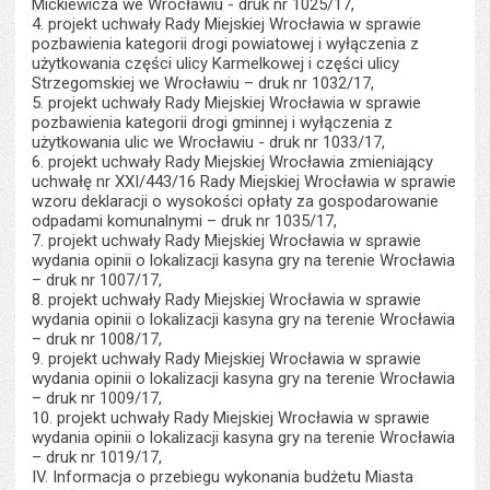
Mickiewicza we Wrocławiu - druk nr 1025/17,
4. projekt uchwały Rady Miejskiej Wrocławia w sprawie
pozbawienia kategorii drogi powiatowej i wyłączenia z
użytkowania części ulicy Karmelkowej i części ulicy
Strzegomskiej we Wrocławiu – druk nr 1032/17,
5. projekt uchwały Rady Miejskiej Wrocławia w sprawie
pozbawienia kategorii drogi gminnej i wyłączenia z
użytkowania ulic we Wrocławiu - druk nr 1033/17,
6. projekt uchwały Rady Miejskiej Wrocławia zmieniający
uchwałę nr XXI/443/16 Rady Miejskiej Wrocławia w sprawie
wzoru deklaracji o wysokości opłaty za gospodarowanie
odpadami komunalnymi – druk nr 1035/17,
7. projekt uchwały Rady Miejskiej Wrocławia w sprawie
wydania opinii o lokalizacji kasyna gry na terenie Wrocławia
– druk nr 1007/17,
8. projekt uchwały Rady Miejskiej Wrocławia w sprawie
wydania opinii o lokalizacji kasyna gry na terenie Wrocławia
– druk nr 1008/17,
9. projekt uchwały Rady Miejskiej Wrocławia w sprawie
wydania opinii o lokalizacji kasyna gry na terenie Wrocławia
– druk nr 1009/17,
10. projekt uchwały Rady Miejskiej Wrocławia w sprawie
wydania opinii o lokalizacji kasyna gry na terenie Wrocławia
– druk nr 1019/17,
IV. Informacja o przebiegu wykonania budżetu Miasta